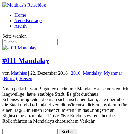
Home
Neue Beiträge
Archiv
Seite wählen
#011 Mandalay
von
Matthias
|
22. Dezember 2016
|
2016
,
Mandalay
,
Myanmar
(Birma)
,
Reisen
Noch geflasht von Bagan erscheint mir Mandalay als eine ziemlich
langweilige, laute, staubige Stadt. Es gibt durchaus
Sehenswürdigkeiten die man sich anschauen kann, alle quer über
die Stadt und das Umland verteilt. Wir entschließen uns darum für
einen Tag/ 24h einen Roller zu mieten um das „nötigste“ an
Sightseeing abzuhaken. Das größte Erlebnis waren aber die
Rollerfahrten in Mandalays chaotischem Verkehr.
Suchen